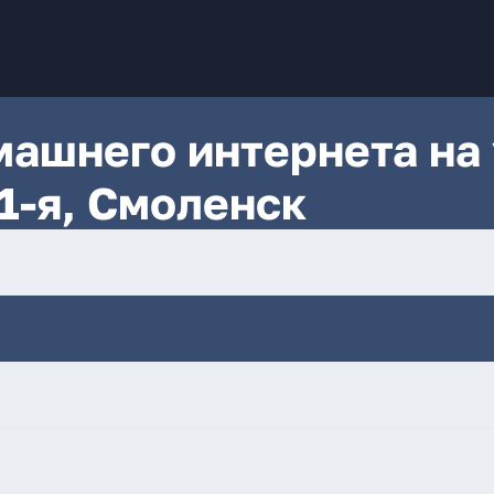
ашнего интернета на 
1-я, Смоленск