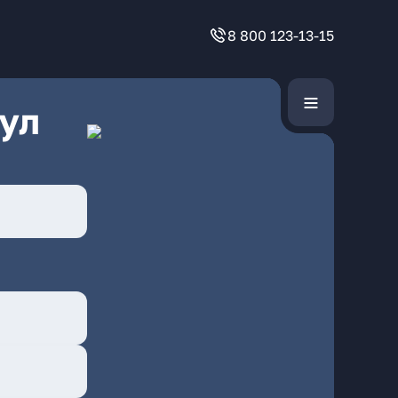
8 800 123-13-15
ул