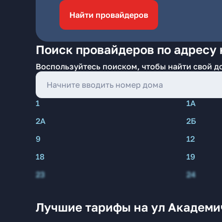
Найти провайдеров
Поиск провайдеров по адресу 
Воспользуйтесь поиском, чтобы найти свой д
1
1А
2А
2Б
9
12
18
19
23
24
Лучшие тарифы на ул Академич