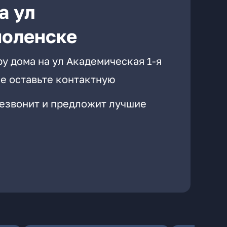
а ул
моленске
у дома на ул Академическая 1-я
е оставьте контактную
резвонит и предложит лучшие