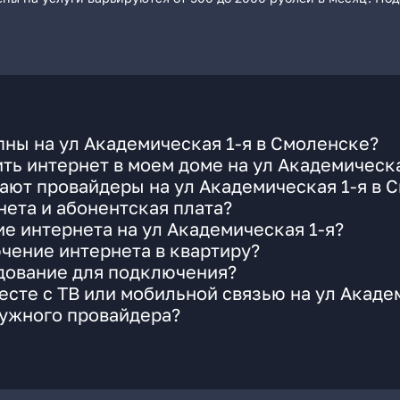
ны на ул Академическая 1-я в Смоленске?
ть интернет в моем доме на ул Академическа
ают провайдеры на ул Академическая 1-я в 
ета и абонентская плата?
ие интернета на ул Академическая 1-я?
чение интернета в квартиру?
удование для подключения?
сте с ТВ или мобильной связью на ул Акаде
нужного провайдера?