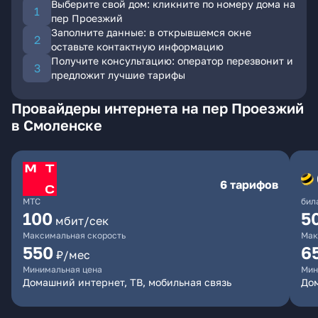
Выберите свой дом: кликните по номеру дома на
пер Проезжий
Заполните данные: в открывшемся окне
оставьте контактную информацию
Получите консультацию: оператор перезвонит и
предложит лучшие тарифы
Провайдеры интернета на пер Проезжий
в Смоленске
6 тарифов
МТС
бил
100
5
мбит/сек
Максимальная скорость
Мак
550
6
₽/мес
Минимальная цена
Мин
Домашний интернет, ТВ, мобильная связь
Дом