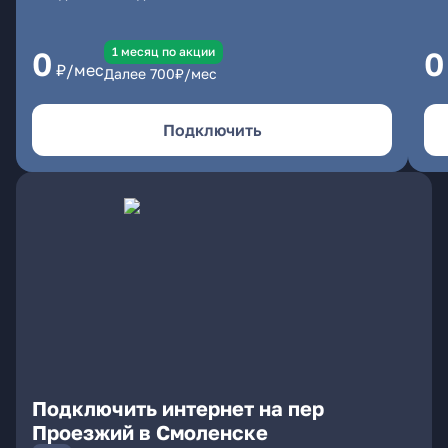
1 месяц по акции
0
0
₽/мес
Далее
700
₽/мес
Подключить
Подключить интернет на пер
Проезжий в Смоленске