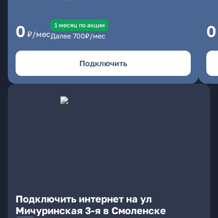
1 месяц по акции
0
0
₽/мес
Далее
700
₽/мес
Подключить
Подключить интернет на ул
Мичуринская 3-я в Смоленске