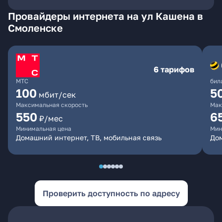
Провайдеры интернета на ул Кашена в
Смоленске
6 тарифов
МТС
бил
100
5
мбит/сек
Максимальная скорость
Мак
550
6
₽/мес
Минимальная цена
Мин
Домашний интернет, ТВ, мобильная связь
Дом
Проверить доступность по адресу