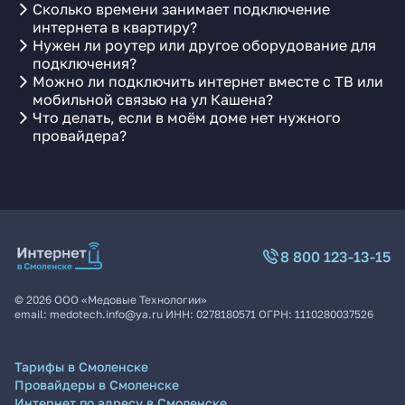
Сколько времени занимает подключение
интернета в квартиру?
Нужен ли роутер или другое оборудование для
подключения?
Можно ли подключить интернет вместе с ТВ или
мобильной связью на ул Кашена?
Что делать, если в моём доме нет нужного
провайдера?
8 800 123-13-15
©
2026
ООО «Медовые Технологии»
email:
medotech.info@ya.ru
ИНН:
0278180571
ОГРН:
1110280037526
Тарифы в Смоленске
Провайдеры в Смоленске
Интернет по адресу в Смоленске