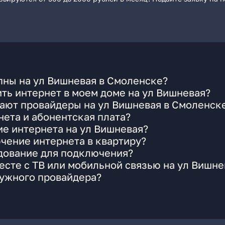
пны на ул Вишневая в Смоленске?
ть интернет в моем доме на ул Вишневая?
гают провайдеры на ул Вишневая в Смоленск
ета и абонентская плата?
ие интернета на ул Вишневая?
чение интернета в квартиру?
удование для подключения?
сте с ТВ или мобильной связью на ул Вишне
нужного провайдера?