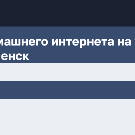
ашнего интернета на 
ленск