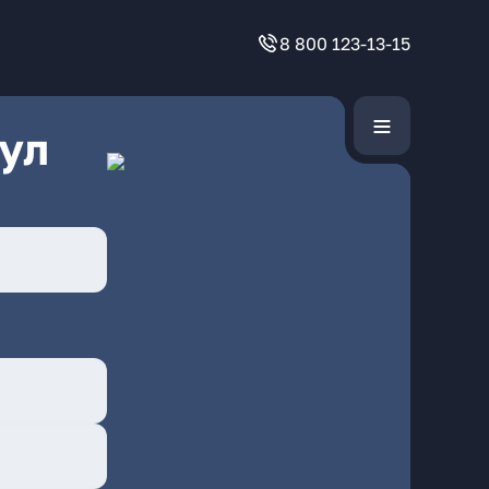
8 800 123-13-15
ул