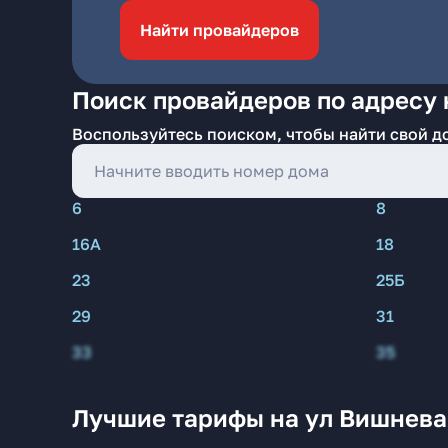
Найти провайдеров
Поиск провайдеров по адресу 
Воспользуйтесь поиском, чтобы найти свой д
6
8
16А
18
23
25Б
29
31
33
35
Лучшие тарифы на ул Вишнева