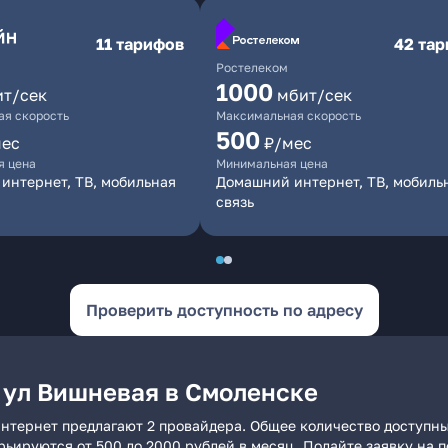
11 тарифов
42 та
Ростелеком
1000
ит/сек
мбит/сек
я скорость
Максимальная скорость
500
мес
₽/мес
я цена
Минимальная цена
интернет, ТВ, мобильная
Домашний интернет, ТВ, мобиль
связь
Проверить доступность по адресу
 ул Вишневая в Смоленске
нтернет предлагают 2 провайдера. Общее количество доступны
арьируются от 500 до 2000 рублей в месяц. Подайте заявку на