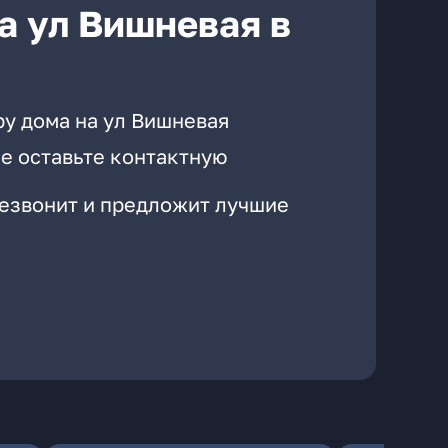
а ул Вишневая в
ру дома на ул Вишневая
е оставьте контактную
резвонит и предложит лучшие