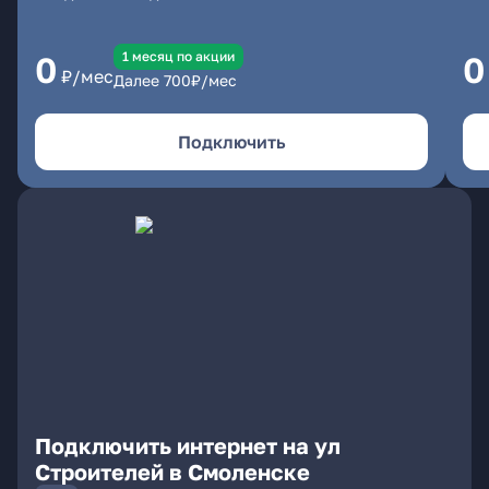
1 месяц по акции
0
0
₽/мес
Далее
700
₽/мес
Подключить
Подключить интернет на ул
Строителей в Смоленске