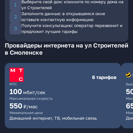
Выберите свой дом: кликните по номеру дома на
ул Строителей
Заполните данные: в открывшемся окне
оставьте контактную информацию
Получите консультацию: оператор перезвонит и
предложит лучшие тарифы
Провайдеры интернета на ул Строителей
в Смоленске
6 тарифов
МТС
бил
100
5
мбит/сек
Максимальная скорость
Мак
550
6
₽/мес
Минимальная цена
Мин
Домашний интернет, ТВ, мобильная связь
Дом