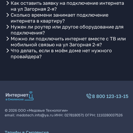
Как оставить заявку на подключение интернета
на ул Загорная 2-я?
Сколько времени занимает подключение
интернета в квартиру?
Нужен ли роутер или другое оборудование для
подключения?
Можно ли подключить интернет вместе с ТВ или
мобильной связью на ул Загорная 2-я?
Что делать, если в моём доме нет нужного
провайдера?
8 800 123-13-15
©
2026
ООО «Медовые Технологии»
email:
medotech.info@ya.ru
ИНН:
0278180571
ОГРН:
1110280037526
Тарифы в Смоленске