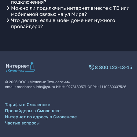
подключения?
Можно ли подключить интернет вместе с ТВ или
мобильной связью на ул Мира?
Что делать, если в моём доме нет нужного
провайдера?
8 800 123-13-15
©
2026
ООО «Медовые Технологии»
email:
medotech.info@ya.ru
ИНН:
0278180571
ОГРН:
1110280037526
Тарифы в Смоленске
Провайдеры в Смоленске
Интернет по адресу в Смоленске
Частые вопросы