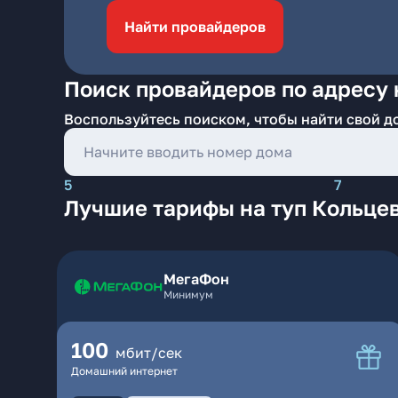
Найти провайдеров
Поиск провайдеров по адресу 
Воспользуйтесь поиском, чтобы найти свой д
5
7
Лучшие тарифы на туп Кольцев
МегаФон
Минимум
100
мбит/сек
Домашний интернет