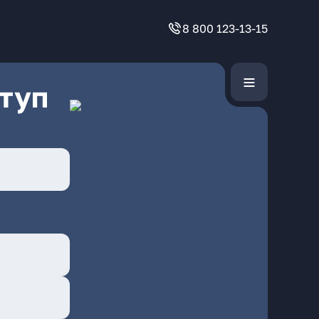
8 800 123-13-15
туп