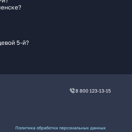
-й?
ленске?
цевой 5-й?
8 800 123-13-15
Политика обработки персональных данных