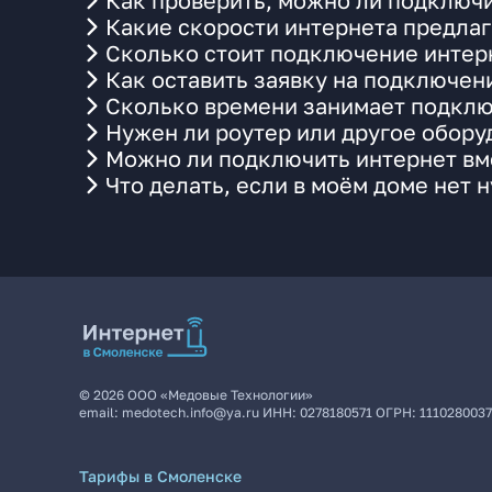
Как проверить, можно ли подключи
Какие скорости интернета предлаг
Сколько стоит подключение интерн
Как оставить заявку на подключени
Сколько времени занимает подклю
Нужен ли роутер или другое обор
Можно ли подключить интернет вме
Что делать, если в моём доме нет 
©
2026
ООО «Медовые Технологии»
email:
medotech.info@ya.ru
ИНН:
0278180571
ОГРН:
111028003
Тарифы в Смоленске