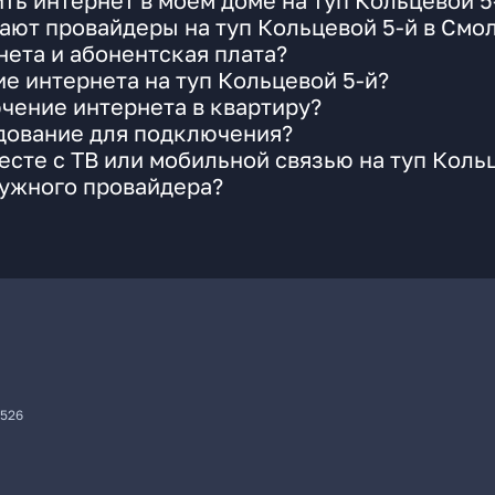
ть интернет в моем доме на туп Кольцевой 5
ают провайдеры на туп Кольцевой 5-й в Смо
ета и абонентская плата?
е интернета на туп Кольцевой 5-й?
чение интернета в квартиру?
удование для подключения?
сте с ТВ или мобильной связью на туп Коль
нужного провайдера?
7526