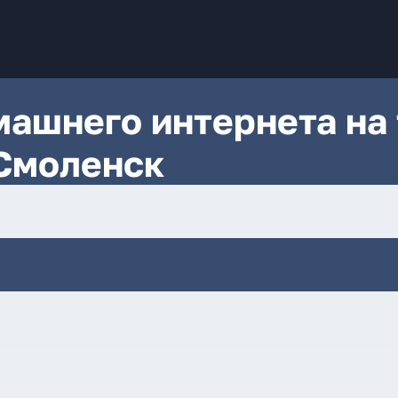
ашнего интернета на 
 Смоленск