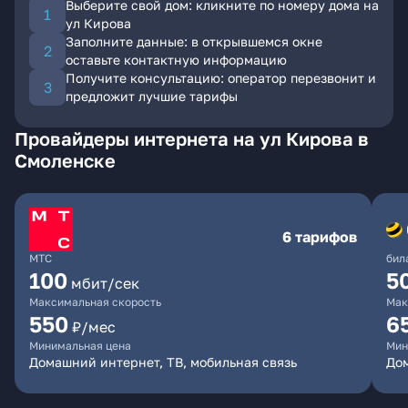
Выберите свой дом: кликните по номеру дома на
ул Кирова
Заполните данные: в открывшемся окне
оставьте контактную информацию
Получите консультацию: оператор перезвонит и
предложит лучшие тарифы
Провайдеры интернета на ул Кирова в
Смоленске
6 тарифов
МТС
бил
100
5
мбит/сек
Максимальная скорость
Мак
550
6
₽/мес
Минимальная цена
Мин
Домашний интернет, ТВ, мобильная связь
Дом