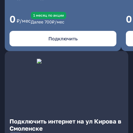
1 месяц по акции
0
0
₽/мес
Далее
700
₽/мес
Подключить
Подключить интернет на ул Кирова в
Смоленске