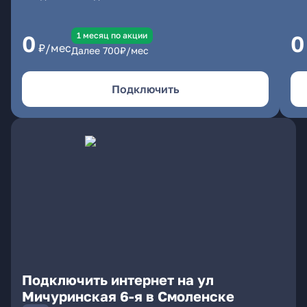
1 месяц по акции
0
0
₽/мес
Далее
700
₽/мес
Подключить
Подключить интернет на ул
Мичуринская 6-я в Смоленске