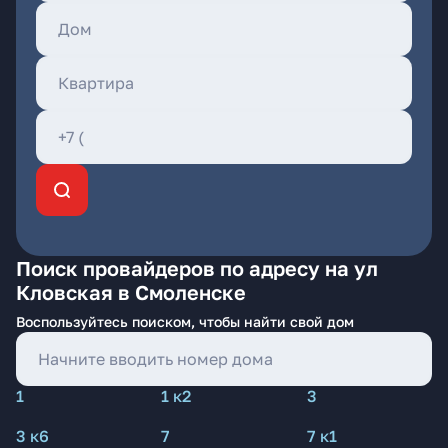
Поиск провайдеров по адресу на ул
Кловская в Смоленске
Воспользуйтесь поиском, чтобы найти свой дом
1
1 к2
3
3 к6
7
7 к1