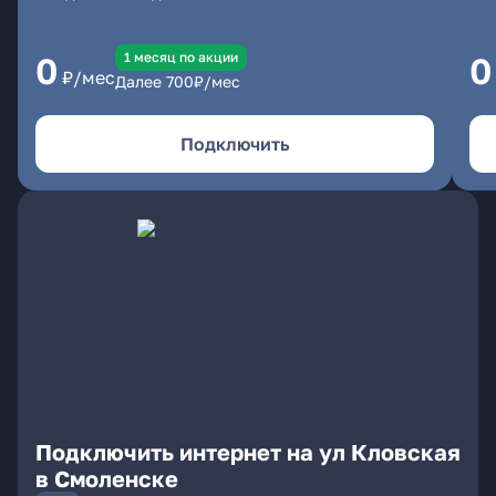
1 месяц по акции
0
0
₽/мес
Далее
700
₽/мес
Подключить
Подключить интернет на ул Кловская
в Смоленске