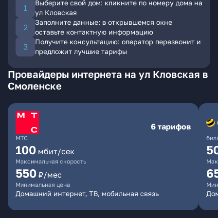
Выберите свой дом: кликните по номеру дома на
ул Кловская
Заполните данные: в открывшемся окне
оставьте контактную информацию
Получите консультацию: оператор перезвонит и
предложит лучшие тарифы
Провайдеры интернета на ул Кловская в
Смоленске
6 тарифов
МТС
бил
100
5
мбит/сек
Максимальная скорость
Мак
550
6
₽/мес
Минимальная цена
Мин
Домашний интернет, ТВ, мобильная связь
Дом